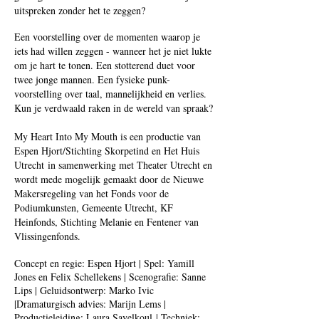
uitspreken zonder het te zeggen?
Een voorstelling over de momenten waarop je
iets had willen zeggen - wanneer het je niet lukte
om je hart te tonen. Een stotterend duet voor
twee jonge mannen. Een fysieke punk-
voorstelling over taal, mannelijkheid en verlies.
Kun je verdwaald raken in de wereld van spraak?
​My Heart Into My Mouth is een productie van
Espen Hjort/Stichting Skorpetind en Het Huis
Utrecht in samenwerking met Theater Utrecht en
wordt mede mogelijk gemaakt door de Nieuwe
Makersregeling van het Fonds voor de
Podiumkunsten, Gemeente Utrecht, KF
Heinfonds, Stichting Melanie en Fentener van
Vlissingenfonds.
Concept en regie: Espen Hjort | Spel: Yamill
Jones en Felix Schellekens | Scenografie: Sanne
Lips | Geluidsontwerp: Marko Ivic
|Dramaturgisch advies: Marijn Lems |
Productieleiding: Laura Savelkoul
| Techniek: