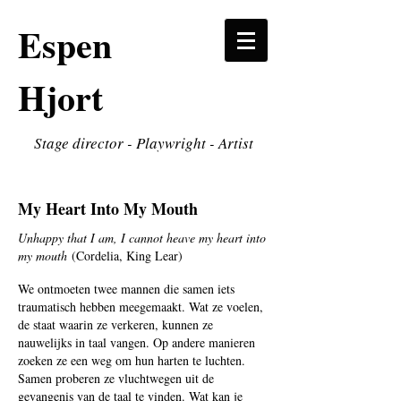
Espen
Hjort
Stage director - Playwright - Artist
My Heart Into My Mouth
Unhappy that I am, I cannot heave my heart into
my mouth
(Cordelia, King Lear)
We ontmoeten twee mannen die samen iets
traumatisch hebben meegemaakt. Wat ze voelen,
de staat waarin ze verkeren, kunnen ze
nauwelijks in taal vangen. Op andere manieren
zoeken ze een weg om hun harten te luchten.
Samen proberen ze vluchtwegen uit de
gevangenis van de taal te vinden. Wat kan je