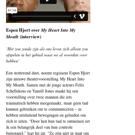
Espen Hjort over
My Heart Into My
(interview)
Mouth
‘Het zou zonde zijn als ons leven zich alleen zou
afspelen in het gebied waar we al woorden voor
hebben’
Een stotterend duet, noemt regisseur Espen Hjort
zijn nieuwe theatervoorstelling My Heart Into
My Mouth. Samen met de jonge acteurs Felix
Schellekens en Yamill Jones maakt hij een
voorstelling over twee mannen die iets
traumatisch hebben meegemaakt, maar geen taal
kunnen gebruiken om te communiceren – ze
hebben uitsluitend bewegingen en geluiden om
zich te uiten. “Door hen hun taal te ontnemen zet
ik een belangrijk deel van hun controle
buitenspel,” legt hij uit. “Ze zijn niet in staat om