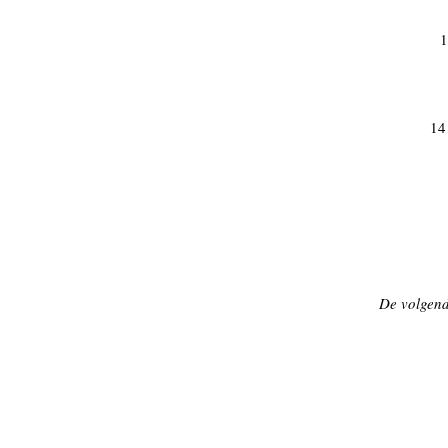
1
14
De volgend