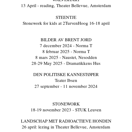
13 April - reading, Theater Bellevue, Amsterdam
STEENTJE
Stonework for kids at 2TurvenHoog 16-18 april
BILDER AV BRENT JORD
7 december 2024 - Norma T
8 februar 2025 - Norma T
8 mars 2025 - Naustet, Nesodden
28-29 May 2025 - Dramatikkens Hus
DEN POLITISKE KANNESTØPER
Teater Ibsen
27 september - 11 november 2024
ST
ONEWORK
18-19 november 2023 - STUK Leuven
LANDSCHAP MET RADIOACTIEVE HONDEN
26 april: lezing in Theater Bellevue, Amsterdam