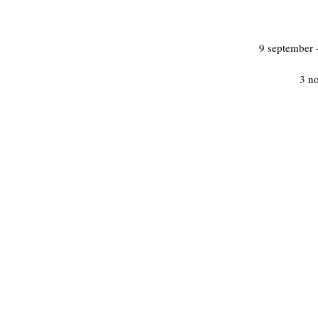
9 september 
3 n