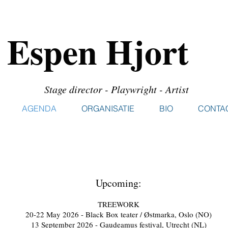
Espen Hjort
Stage director - Playwright - Artist
AGENDA
ORGANISATIE
BIO
CONTA
Upcoming:
TREEWORK
20-22 May 2026 - Black Box teater / Østmarka, Oslo (NO)
13 September 2026 - Gaudeamus festival, Utrecht (NL)