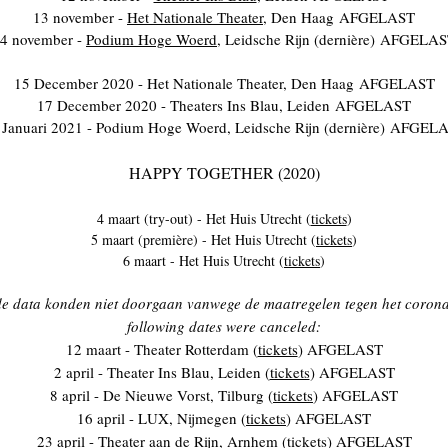
13 november -
Het Nationale Theater
, Den Haag
AFGELAST
4 november -
Podium Hoge Woerd
, Leidsche Rijn (dernière)
AFGELAS
15 December 2020 - Het Nationale Theater, Den Haag
AFGELAST
17 December 2020 - Theaters Ins Blau, Leiden
AFGELAST
 Januari 2021 - Podium Hoge Woerd, Leidsche Rijn (dernière)
AFGELA
HAPPY TOGETHER (2020)
4 maart (try-out) - Het Huis Utrecht (
tickets
)
5 maart (première) - Het Huis Utrecht (
tickets
)
6 maart - Het Huis Utrecht (
tickets
)
e data konden niet doorgaan vanwege de maatregelen tegen het corona-
following dates were canceled:
12 maart - Theater Rotterdam (
tickets
) AFGELAST
2 april - Theater Ins Blau, Leiden (
tickets
) AFGELAST
8 april - De Nieuwe Vorst, Tilburg (
tickets
) AFGELAST
16 april - LUX, Nijmegen (
tickets
) AFGELAST
23 april - Theater aan de Rijn, Arnhem (
tickets
) AFGELAST