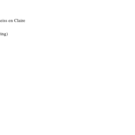
eiss en Claire
ing)