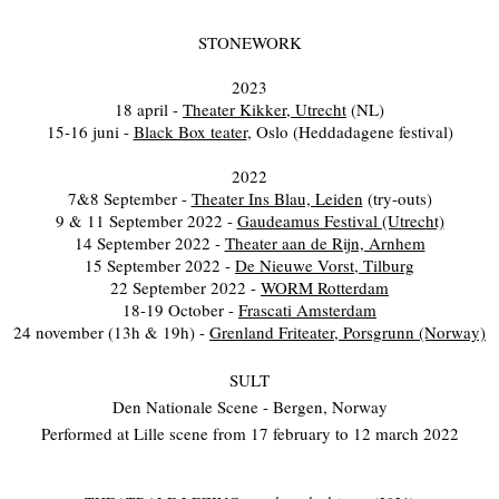
STONEWORK
2023
18 april -
Theater Kikker, Utrecht
(NL)
15-16 juni -
Black Box teater
, Oslo (Heddadagene festival)
2022
7&8 September -
Theater Ins Blau, Leiden
(try-outs)
9 & 11 September 2022 -
Gaudeamus Festival (Utrecht)
14 September 2022 -
Theater aan de Rijn, Arnhem
15 September 2022 -
De Nieuwe Vorst, Tilburg
22 September 2022 -
WORM Rotterdam
18-19 October -
Frascati Amsterdam
24 november (13h & 19h) -
Grenland Friteater, Porsgrunn (Norway)
SULT
Den Nationale Scene - Bergen, Norway
Performed at Lille scene from 17 february to 12 march 2022