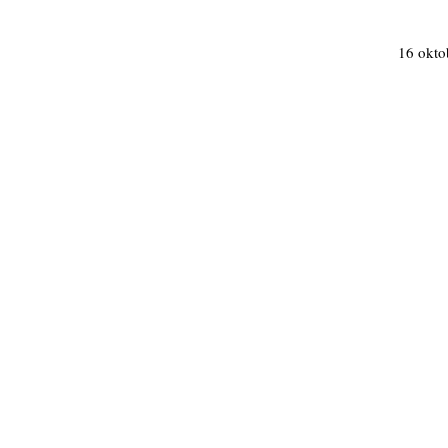
16 oktob