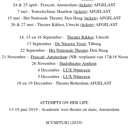
24 & 25 april - Frascati, Amsterdam (
tickets
) AFGELAST
7 mei - Toneelschuur, Haarlem (
tickets
) AFGELAST
15 mei - Het Nationale Theater, Den Haag (
tickets
) AFGELAST
26 & 27 mei - Theater Kikker, Utrecht (
tickets
) AFGELAST
14, 15 en 16 September -
Theater Kikker
, Utrecht
17 September -
De Nieuwe Vorst
, Tilburg
22 September -
Het Nationale Theater
, Den Haag
n 21 November -
Frascati, Amsterdam
(NB: verplaatst van 17&18 Nove
26 November -
Stadstheater Arnhem
4 December -
LUX Nijmegen
5 December -
LUX Nijmegen
18 en 19 December - Theater Rotterdam AFGELAST
ATTEMPTS ON HER LIFE
13-19 juni 2019 - Academie voor theater en dans, Amsterdam
SCUM/TUIG (2019)